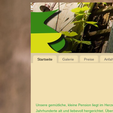
Startseite
Galerie
Preise
Anfah
Unsere gemütliche, kleine Pension liegt im Her
Jahrhunderte alt und liebevoll hergerichtet. Übe