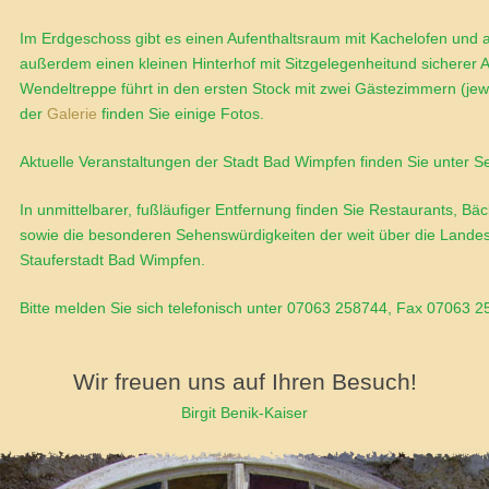
Im Erdgeschoss gibt es einen Aufenthaltsraum mit Kachelofen und 
außerdem einen kleinen Hinterhof mit Sitzgelegenheitund sicherer Ab
Wendeltreppe führt in den ersten Stock mit zwei Gästezimmern (je
der
Galerie
finden Sie einige Fotos.
Aktuelle Veranstaltungen der Stadt Bad Wimpfen finden Sie unter 
In unmittelbarer, fußläufiger Entfernung finden Sie Restaurants, Bä
sowie die besonderen Sehenswürdigkeiten der weit über die Landes
Stauferstadt Bad Wimpfen.
Bitte melden Sie sich telefonisch unter 07063 258744, Fax 07063 
Wir freuen uns auf Ihren Besuch!
Birgit Benik-Kaiser