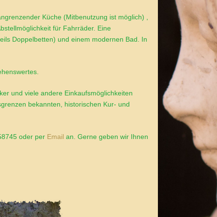
angrenzender Küche (Mitbenutzung ist möglich) ,
stellmöglichkeit für Fahrräder. Eine
weils Doppelbetten) und einem modernen Bad. In
Sehenswertes.
cker und viele andere Einkaufsmöglichkeiten
grenzen bekannten, historischen Kur- und
258745 oder per
Email
an. Gerne geben wir Ihnen